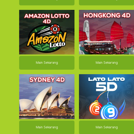
Main Sekarang
Main Sekarang
Main Sekarang
Main Sekarang