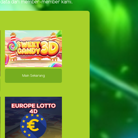
an data dari member-member kami.
Main Sekarang