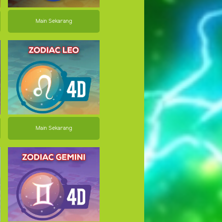
Main Sekarang
Main Sekarang