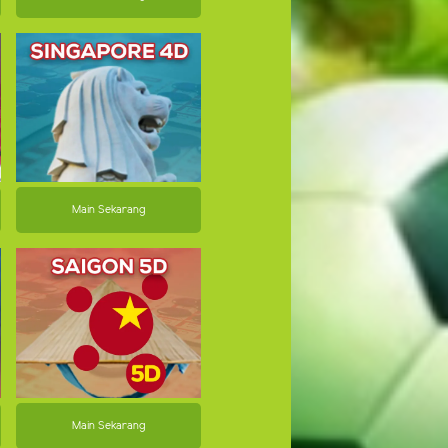
Main Sekarang
Main Sekarang