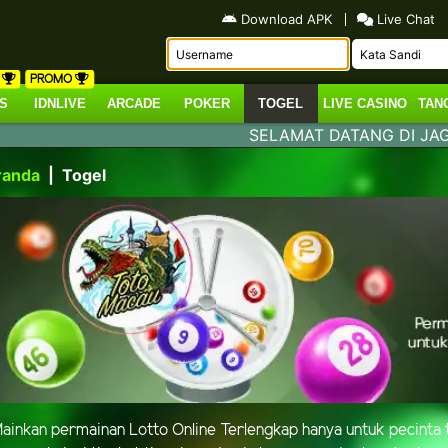
Download APK
Live Chat
O
PROMO
S
IDNLIVE
ARCADE
POKER
TOGEL
LIVE CASINO
TAN
T DATANG DI JAGOSLOTS !! Jagoslots Bandar judi onlin
randa
Togel
ainkan permainan Lotto Online Terlengkap hanya untuk pecinta