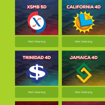
Main Sekarang
Main Sekarang
Main Sekarang
Main Sekarang