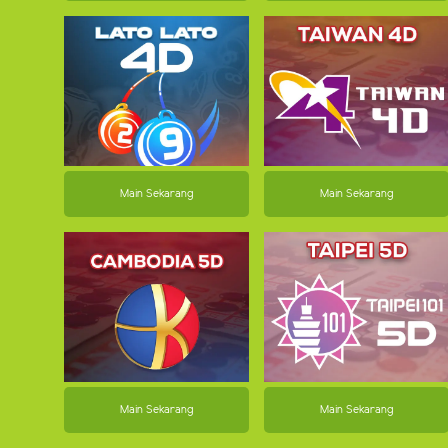
Main Sekarang
Main Sekarang
Main Sekarang
Main Sekarang