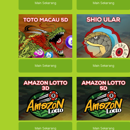
Main Sekarang
Main Sekarang
Main Sekarang
Main Sekarang
Main Sekarang
Main Sekarang