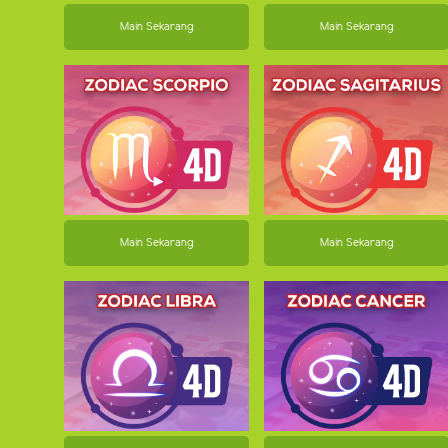
Main Sekarang
Main Sekarang
Main Sekarang
Main Sekarang