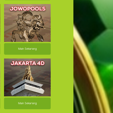
Main Sekarang
Main Sekarang