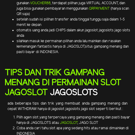
gunakan
VOUCHER88
, terdapat pilihan juga VIRTUAL ACCOUNT, dan
juga bisa gunakan pembayaran menggunakan
QRPAYMENT
(hanya scan
QR saja)
setelah sudah isi pilihan transfer anda tinggal tunggu saja dalam 1-5
menit ke depan
otomatis uang anda jadi CHIPS dalam akun jagoslot jagoslots jago slots
anda
silahkan masuk ke permainan pilihan anda lalu mainkan dan rasakan
kemenangan fantastis hanya di JAGOSLOT,situs gampang menang dan
pasti bayar di INDONESIA.
TIPS DAN TRIK GAMPANG
MENANG DI PERMAINAN SLOT
JAGOSLOT
JAGOSLOTS
ada beberapa tips dan trik yang membuat anda gampang menang dan
cepat WITHDRAW hanya di jagoslot jagoslots jago slot seperti berikut :
Pilih agen slot yang terpercaya yang gampang menang dan pasti bayar
hanya di JAGOSLOTS atau
JAGOSLOT
, JAGO SLOT
Coba anda cari tahu slot apa yang sedang hits atau ramai dimainkan di
INDONESIA