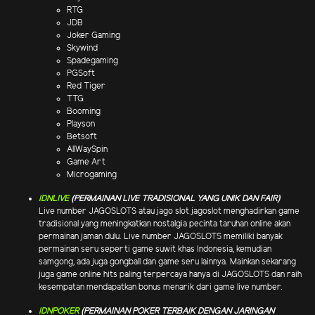
RTG
JDB
Joker Gaming
Skywind
Spadegaming
PGSoft
Red Tiger
TTG
Booming
Playson
Betsoft
AllWaySpin
Game Art
Microgaming
IDNLIVE
(PERMAINAN LIVE TRADISIONAL YANG UNIK DAN FAIR)
Live number JAGOSLOTS atau jago slot jagoslot menghadirkan game
tradisional yang meningkatkan nostalgia pecinta taruhan online akan
permainan jaman dulu. Live number JAGOSLOTS memiliki banyak
permainan seru seperti game suwit khas Indonesia, kemudian
samgong, ada juga gongball dan game seru lainnya. Mainkan sekarang
juga game online hits paling terpercaya hanya di JAGOSLOTS dan raih
kesempatan mendapatkan bonus menarik dari game live number.
IDNPOKER
(PERMAINAN POKER TERBAIK DENGAN JARINGAN