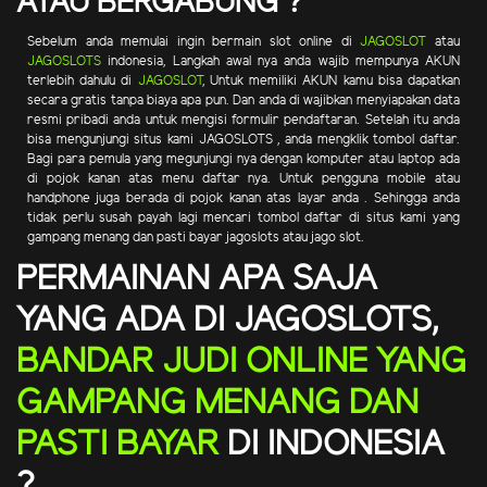
ATAU BERGABUNG ?
Sebelum anda memulai ingin bermain slot online di
JAGOSLOT
atau
JAGOSLOTS
indonesia, Langkah awal nya anda wajib mempunya AKUN
terlebih dahulu di
JAGOSLOT
, Untuk memiliki AKUN kamu bisa dapatkan
secara gratis tanpa biaya apa pun. Dan anda di wajibkan menyiapakan data
resmi pribadi anda untuk mengisi formulir pendaftaran. Setelah itu anda
bisa mengunjungi situs kami JAGOSLOTS , anda mengklik tombol daftar.
Bagi para pemula yang megunjungi nya dengan komputer atau laptop ada
di pojok kanan atas menu daftar nya. Untuk pengguna mobile atau
handphone juga berada di pojok kanan atas layar anda . Sehingga anda
tidak perlu susah payah lagi mencari tombol daftar di situs kami yang
gampang menang dan pasti bayar jagoslots atau jago slot.
PERMAINAN APA SAJA
YANG ADA DI JAGOSLOTS,
BANDAR JUDI ONLINE YANG
GAMPANG MENANG DAN
PASTI BAYAR
DI INDONESIA
?