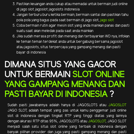
Pastikan keuangan anda cukup atau memadai untuk bermain judi online
di jago slot jagoslot jagoslots indonesia
Jangan terburu buru ketika bermain, bermain santai dan pastikan tahu
pola pola yang bagus pada saat bermain di jago slot,
jago slot
Coba bermain rutin agar mesin slot yang anda mainkan panas dan pasti
suatu saat akan meledak pada saat anda mainkan
Jika sudah merasa profit dan menang dan terbayarkan WD nya, infokan
ke teman teman terdekat anda untuk bergabung bersama jagoslot
atau jagoslots, situs terpercaya yang gampang menang dan pasti
bayar di indonesia
DIMANA SITUS YANG GACOR
UNTUK BERMAIN
SLOT ONLINE
YANG GAMPANG MENANG DAN
PASTI BAYAR DI INDONESIA
?
Sudah pasti jawabannya adalah hanya di JAGOSLOTS atau
JAGOSLOT
JAGO SLOT, adalah tempat yang pas untuk kamu penggemar judi online
slot di indonesia dengan tingkat RTP yang tinggi diatas yang lainnya
dengan akurasi RTP ditas 95%, JAGOSLOTS atau
JAGOSLOT
, JAGO SLOT
menjadi salah satu situs slot online yang terbaik di indonesia dengan
banyak pilihan provider dan juga yang pasti gampang menang dan pasti