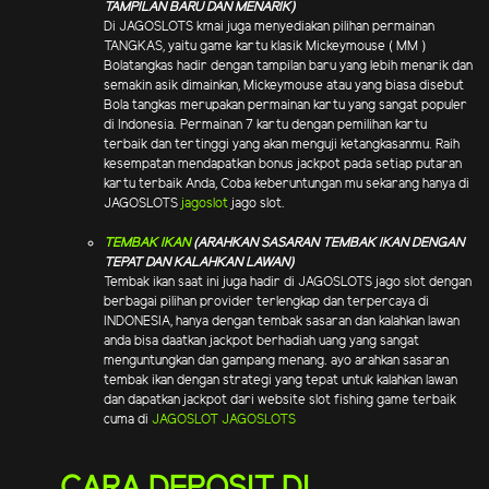
TAMPILAN BARU DAN MENARIK)
Di JAGOSLOTS kmai juga menyediakan pilihan permainan
TANGKAS, yaitu game kartu klasik Mickeymouse ( MM )
Bolatangkas hadir dengan tampilan baru yang lebih menarik dan
semakin asik dimainkan, Mickeymouse atau yang biasa disebut
Bola tangkas merupakan permainan kartu yang sangat populer
di Indonesia. Permainan 7 kartu dengan pemilihan kartu
terbaik dan tertinggi yang akan menguji ketangkasanmu. Raih
kesempatan mendapatkan bonus jackpot pada setiap putaran
kartu terbaik Anda, Coba keberuntungan mu sekarang hanya di
JAGOSLOTS
jagoslot
jago slot.
TEMBAK IKAN
(ARAHKAN SASARAN TEMBAK IKAN DENGAN
TEPAT DAN KALAHKAN LAWAN)
Tembak ikan saat ini juga hadir di JAGOSLOTS jago slot dengan
berbagai pilihan provider terlengkap dan terpercaya di
INDONESIA, hanya dengan tembak sasaran dan kalahkan lawan
anda bisa daatkan jackpot berhadiah uang yang sangat
menguntungkan dan gampang menang. ayo arahkan sasaran
tembak ikan dengan strategi yang tepat untuk kalahkan lawan
dan dapatkan jackpot dari website slot fishing game terbaik
cuma di
JAGOSLOT
JAGOSLOTS
CARA DEPOSIT DI