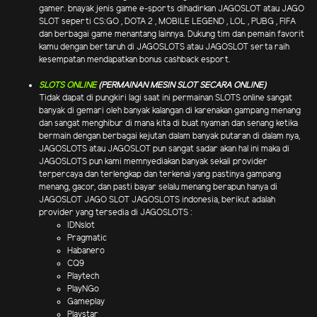
gamer. bnayak jenis game e-sports dihadirkan JAGOSLOT atau JAGO
SLOT seperti CS:GO , DOTA 2 , MOBILE LEGEND , LOL , PUBG , FIFA
dan berbagai game menantang lainnya. Dukung tim dan pemain favorit
kamu dengan bertaruh di JAGOSLOTS atau JAGOSLOT serta raih
kesempatan mendapatkan bonus cashback esport.
SLOTS ONLINE
(PERMAINAN MESIN SLOT SECARA ONLINE)
Tidak dapat di pungkiri lagi saat ini permainan SLOTS online sangat
banyak di gemari oleh banyak kalangan di karenakan gampang menang
dan sangat menghibur di mana kita di buat nyaman dan senang ketika
bermain dengan berbagai kejutan dalam banyak putaran di dalam nya,
JAGOSLOTS atau JAGOSLOT pun sangat sadar akan hal ini maka di
JAGOSLOTS pun kami memnyediakan banyak sekali provider
terpercaya dan terlengkap dan terkenal yang pastinya gampang
menang, gacor, dan pasti bayar selalu menang berapun hanya di
JAGOSLOT JAGO SLOT JAGOSLOTS indonesia, berikut adalah
provider yang tersedia di JAGOSLOTS :
IDNslot
Pragmatic
Habanero
CQ9
Playtech
PlayNGo
Gameplay
Playstar