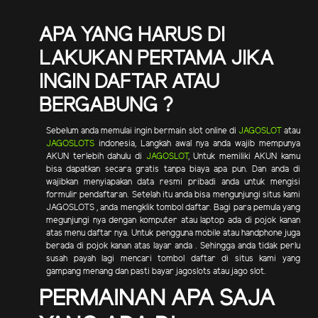
APA YANG HARUS DI
LAKUKAN PERTAMA JIKA
INGIN DAFTAR ATAU
BERGABUNG ?
Sebelum anda memulai ingin bermain slot online di
JAGOSLOT
atau
JAGOSLOTS
indonesia, Langkah awal nya anda wajib mempunya
AKUN terlebih dahulu di
JAGOSLOT
, Untuk memiliki AKUN kamu
bisa dapatkan secara gratis tanpa biaya apa pun. Dan anda di
wajibkan menyiapakan data resmi pribadi anda untuk mengisi
formulir pendaftaran. Setelah itu anda bisa mengunjungi situs kami
JAGOSLOTS , anda mengklik tombol daftar. Bagi para pemula yang
megunjungi nya dengan komputer atau laptop ada di pojok kanan
atas menu daftar nya. Untuk pengguna mobile atau handphone juga
berada di pojok kanan atas layar anda . Sehingga anda tidak perlu
susah payah lagi mencari tombol daftar di situs kami yang
gampang menang dan pasti bayar jagoslots atau jago slot.
PERMAINAN APA SAJA