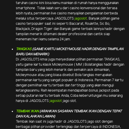
taruhan casino kini bisa kamu mainkan di rumah hanya menggunakan
smartphone. Tidak kalah seru dari casino konvensional dan terasa
lebih nyata, permainan live casino menyajikan pengalaman berbeda
melalui situs terpercaya JAGOSLOTS
jagoslot
. Banyak pilihan game
casino terpopuler saat ini seperti Baccarat, Roulette, Sic Bo,
Blackjack, Dragon Tiger dan Banyak game terbaik lainnya hadir dengan
tampilan menarik ditemani dealer profesional dan cantik siap
menemani hari kamu selama 24 jam.
TANGKAS
(GAME KARTU MICKEYMOUSE HADIR DENGAN TAMPILAN
BARU DAN MENARIK)
Di JAGOSLOTS kmai juga menyediakan pilihan permainan TANGKAS,
yaitu game kartu klasik Mickeymouse ( MM ) Bolatangkas hadir dengan
tampilan baru yang lebih menarik dan semakin asik dimainkan,
Mickeymouse atau yang biasa disebut Bola tangkas merupakan
permainan kartu yang sangat populer di Indonesia. Permainan 7 kartu
dengan pemilihan kartu terbaik dan tertinggi yang akan menguji
ketangkasanmu. Raih kesempatan mendapatkan bonus jackpot pada
setiap putaran kartu terbaik Anda, Coba keberuntungan mu sekarang
hanya di JAGOSLOTS
jagoslot
jago slot.
TEMBAK IKAN
(ARAHKAN SASARAN TEMBAK IKAN DENGAN TEPAT
DAN KALAHKAN LAWAN)
Tembak ikan saat ini juga hadir di JAGOSLOTS jago slot dengan
berbagai pilihan provider terlengkap dan terpercaya di INDONESIA,