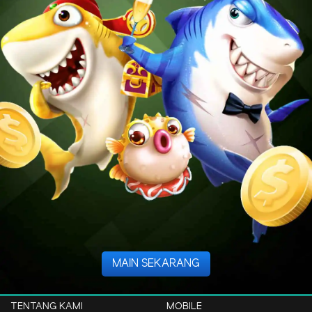
MAIN SEKARANG
TENTANG KAMI
MOBILE