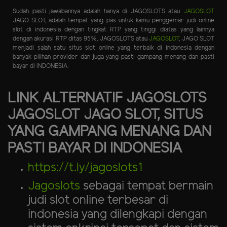
Sudah pasti jawabannya adalah hanya di JAGOSLOTS atau
JAGOSLOT
JAGO SLOT, adalah tempat yang pas untuk kamu penggemar judi online
slot di indonesia dengan tingkat RTP yang tinggi diatas yang lainnya
dengan akurasi RTP ditas 95%, JAGOSLOTS atau
JAGOSLOT
, JAGO SLOT
menjadi salah satu situs slot online yang terbaik di indonesia dengan
banyak pilihan provider dan juga yang pasti gampang menang dan pasti
bayar di INDONESIA.
LINK ALTERNATIF JAGOSLOTS
JAGOSLOT JAGO SLOT, SITUS
YANG GAMPANG MENANG DAN
PASTI BAYAR DI INDONESIA
https://t.ly/jagoslots1
Jagoslots
sebagai tempat bermain
judi slot online terbesar di
indonesia yang dilengkapi dengan