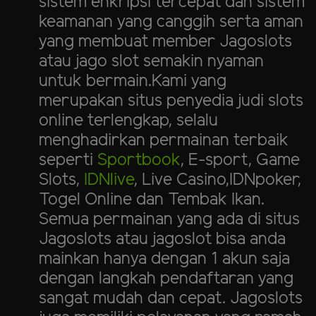
sistem enkripsi tercepat dan sistem
keamanan yang canggih serta aman
yang membuat member Jagoslots
atau jago slot semakin nyaman
untuk bermain.Kami yang
merupakan situs penyedia judi slots
online terlengkap, selalu
menghadirkan permainan terbaik
seperti
Sportbook
, E-sport, Game
Slots,
IDNlive
, Live Casino,IDNpoker,
Togel Online dan Tembak Ikan.
Semua permainan yang ada di situs
Jagoslots atau jagoslot bisa anda
mainkan hanya dengan 1 akun saja
dengan langkah pendaftaran yang
sangat mudah dan cepat. Jagoslots