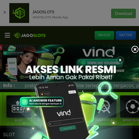
×
JAGOSLOTS
Download
JAGOSLOTS Mobile App
MASUK
DAFTAR
di online terlengkap, tergacor, pasti bayar dan terp
Info :
SLOT
E-LOTTERY
LIVE CASINO
IDNRAFFLE
SPORTBO
SLOT