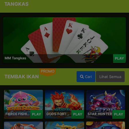
TANGKAS
MM Tangkas
PLAY
PROMO
TEMBAK IKAN
Cari
Lihat Semua
FIERCE FISHING
GODS FORTUNE FISHING
STAR HUNTER
PLAY
PLAY
PLAY