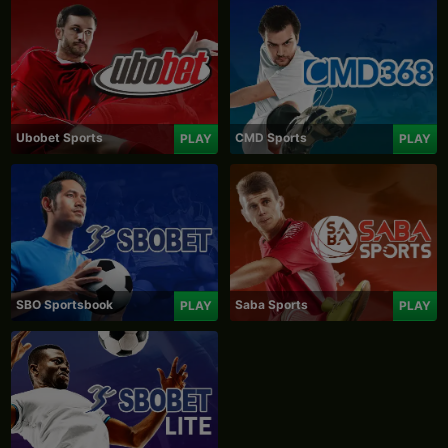
Ubobet Sports
CMD Sports
PLAY
PLAY
SBO Sportsbook
Saba Sports
PLAY
PLAY