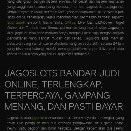
yang dilengkapi dengan sistem enkripsi tercepat dan sistem keamanan
yang canggih serta aman yang membuat member Jagoslots atau jago slot
semakin nyaman untuk bermain.Kami yang merupakan situs penyedia judi
slots online terlengkap, selalu menghadirkan permainan terbaik seperti
Sportbook
, E-sport, Game Slots,
IDNlive
, Live Casino,IDNpoker, Togel
Online dan Tembak Ikan. Semua permainan yang ada di situs Jagoslots
atau jagoslot bisa anda mainkan hanya dengan 1 akun saja dengan langkah
pendaftaran yang sangat mudah dan cepat. Jagoslots juga memiliki
pelayanan yang ramah dan profesional yang tersedia aktif selama 24 jam
yang bisa anda hubungi melalui berbagai platform seperti live chat atau
media sosial lainnya yang ada di Jago slots indonesia.
JAGOSLOTS BANDAR JUDI
ONLINE, TERLENGKAP,
TERPERCAYA, GAMPANG
MENANG, DAN PASTI BAYAR
Jagoslots atau
jagoslot
merupakan situs terpercaya dan terlengkap yang
telah lulus pengujian oleh dua lembaga pengawasan situs game online
resmi yaitu pagcor dan bmm testlabs. Dengan kepemilikan dua lisensi