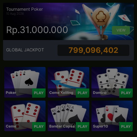
Tournament Poker
10 Aug 2026
Rp.31.000.000
VIEW
799,096,402
GLOBAL JACKPOT
Poker
Ceme Keliling
Domino
PLAY
PLAY
PLAY
Ceme
Bandar Capsa
Super10
PLAY
PLAY
PLAY