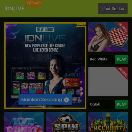
PROMO
IDNLIVE
Lihat Semua
PROMO
Spesial
Red White
PLAY
PROMO
Oglok
PLAY