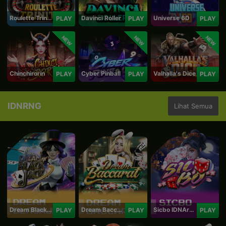
Roulette Trinity
Davinci Roller
Universe 6D
PLAY
PLAY
PLAY
NEW
NEW
NEW
Chinchirorin
Cyber Pinball
Valhalla's Dice
PLAY
PLAY
PLAY
IDNRNG
Lihat Semua
Dream Blackjack
Dream Baccarat
Sicbo IDNArcade
PLAY
PLAY
PLAY