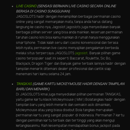
LIVE CASINO
(SENSASI BERMAIN LIVE CASINO SECARA ONLINE
BERASA DI CASINO SUNGGUHAN)
JAGOSLOTS hadir dengan menampilkan berbagai permainan casino
online yang sangat memanjakan mata, tanpa anda harus datang
langsung ke casino nya, Jagoslot jagoslots juga menyediakan banyak
berbagai pilihan server yang bisa anda mainkan. keseruan permainan
taruhan casino kini bisa kamu mainkan di rumah hanya menggunakan
smartphone. Tidak kalah seru dari casino konvensional dan terasa
lebih nyata, permainan live casino menyajikan pengalaman berbeda
melalui situs terpercaya JAGOSLOTS
jagoslot
. Banyak pilihan game
casino terpopuler saat ini seperti Baccarat, Roulette, Sic Bo,
Blackjack, Dragon Tiger dan Banyak game terbaik lainnya hadir dengan
tampilan menarik ditemani dealer profesional dan cantik siap
menemani hari kamu selama 24 jam.
TANGKAS
(GAME KARTU MICKEYMOUSE HADIR DENGAN TAMPILAN
BARU DAN MENARIK)
Di JAGOSLOTS kmai juga menyediakan pilihan permainan TANGKAS,
yaitu game kartu klasik Mickeymouse ( MM ) Bolatangkas hadir dengan
tampilan baru yang lebih menarik dan semakin asik dimainkan,
Mickeymouse atau yang biasa disebut Bola tangkas merupakan
permainan kartu yang sangat populer di Indonesia. Permainan 7 kartu
dengan pemilihan kartu terbaik dan tertinggi yang akan menguji
ketangkasanmu. Raih kesempatan mendapatkan bonus jackpot pada