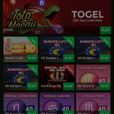
TOGEL
PLAY
NEW
NEW
NEW
Sweet Candy 3D
5D Europe Lotto
3D Europe Lotto
PLAY
PLAY
PLAY
PROMO
NEW
4D Europe Lotto
Devil Dice 3D
4D Scorpio
PLAY
PLAY
PLAY
4D Capricorn
4D Cancer
4D Virgo